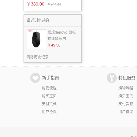
￥380.00
￥944.44
最近浏览过的
联想(lenovo)鼠标
有线鼠标 办
￥49.50
清除历史记录
新手指南
特色服务
购物流程
购物流程
购买宝贝
购买宝贝
支付货款
支付货款
用户协议
用户协议