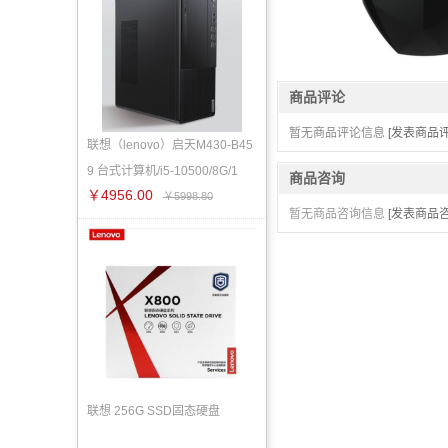
商品评论
暂无商品评论信息
[发表商品评
联想（lenovo）启天M430-B45
9 台式计算机/i5-10500/8G/1
商品咨询
￥4956.00
￥5998.80
暂无商品咨询信息
[发表商品咨
联想 256G SSD固态硬盘