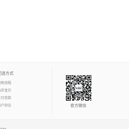
配送方式
购物流程
购买宝贝
支付货款
用户协议
官方微信