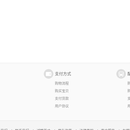
支付方式
购物流程
购买宝贝
支付货款
用户协议