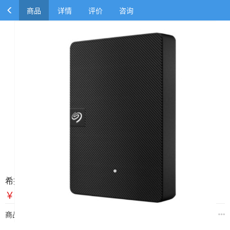
商品
详情
评价
咨询
希捷移动硬盘 4T
￥690.00
￥750.00
商品规格