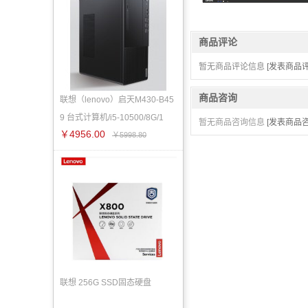
商品评论
暂无商品评论信息
[发表商品评
商品咨询
联想（lenovo）启天M430-B45
9 台式计算机/i5-10500/8G/1
暂无商品咨询信息
[发表商品咨
￥4956.00
￥5998.80
联想 256G SSD固态硬盘