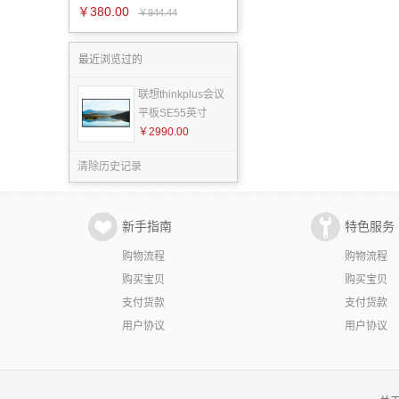
￥380.00
￥944.44
最近浏览过的
联想thinkplus会议
平板SE55英寸
￥2990.00
清除历史记录
新手指南
特色服务
购物流程
购物流程
购买宝贝
购买宝贝
支付货款
支付货款
用户协议
用户协议