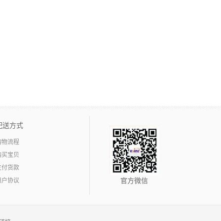
配送方式
购物流程
购买宝贝
支付货款
用户协议
官方微信