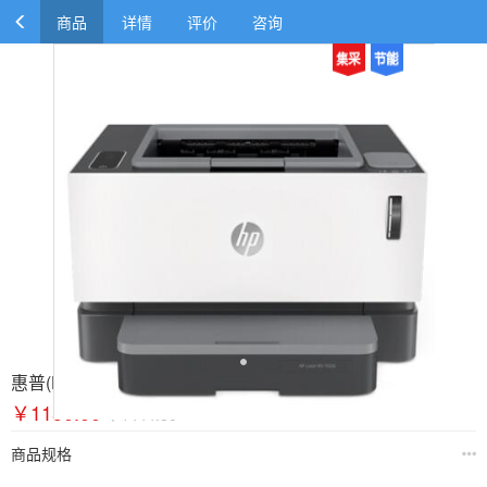
商品
详情
评价
咨询
惠普(HP)Laser NS 1020w智能闪充激光打印机
￥1150.00
￥1444.80
商品规格