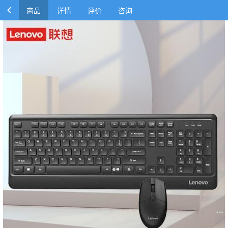
商品
详情
评价
咨询
联想(Lenovo)KN102无线键鼠套装
￥150.00
￥159.00
商品参数