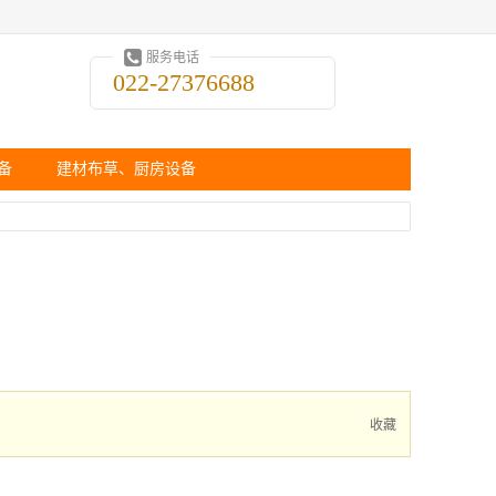
服务电话
022-27376688
备
建材布草、厨房设备
收藏