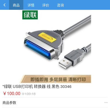
商品
详情
评价
咨询
*绿联 USB打印机 转换器 线 黑色 30346
￥100.00
￥139.18
商品参数