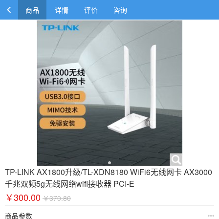
商品
详情
评价
咨询
TP-LINK AX1800升级/TL-XDN8180 WiFi6无线网卡 AX3000
千兆双频5g无线网络wifi接收器 PCI-E
￥300.00
￥370.80
商品参数