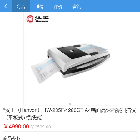
商品
详情
评价
咨询
*汉王（Hanvon）HW-235F/4280CT A4幅面高速档案扫描仪
（平板式+馈纸式）
￥4990.00
￥6599.00
商品参数