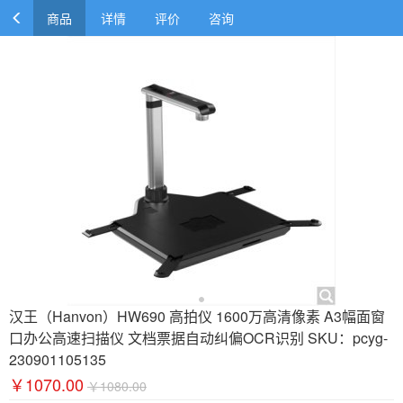
商品
详情
评价
咨询
汉王（Hanvon）HW690 高拍仪 1600万高清像素 A3幅面窗
口办公高速扫描仪 文档票据自动纠偏OCR识别 SKU：pcyg-
230901105135
￥1070.00
￥1080.00