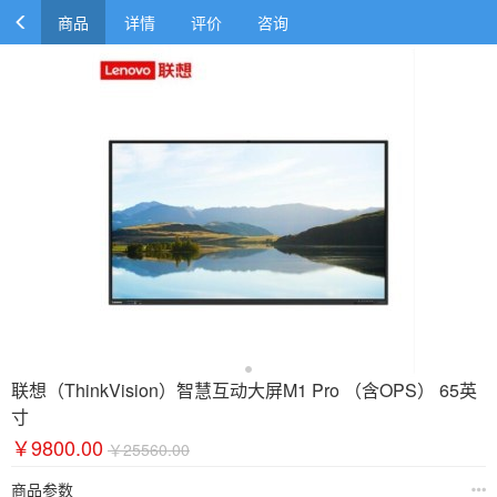
商品
详情
评价
咨询
联想（ThinkVision）智慧互动大屏M1 Pro （含OPS） 65英
寸
￥9800.00
￥25560.00
商品参数