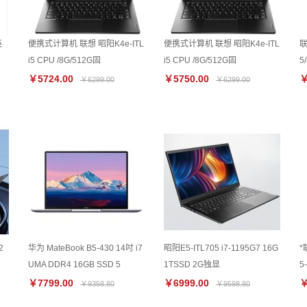
英
便携式计算机 联想 昭阳K4e-ITL
便携式计算机 联想 昭阳K4e-ITL
联
i5 CPU /8G/512G固
i5 CPU /8G/512G固
5
￥5724.00
￥5750.00
￥
￥6299.00
￥6299.00
2
华为 MateBook B5-430 14吋 i7
昭阳E5-ITL705 i7-1195G7 16G
*
UMA DDR4 16GB SSD 5
1TSSD 2G独显
5
￥7799.00
￥6999.00
￥
￥9358.80
￥9598.80