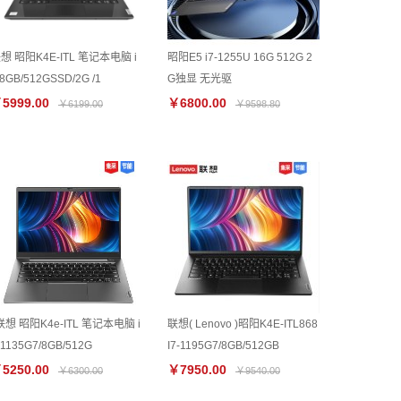
想 昭阳K4E-ITL 笔记本电脑 i
昭阳E5 i7-1255U 16G 512G 2
/8GB/512GSSD/2G /1
G独显 无光驱
5999.00
￥6800.00
￥6199.00
￥9598.80
联想 昭阳K4e-ITL 笔记本电脑 i
联想( Lenovo )昭阳K4E-ITL868
-1135G7/8GB/512G
I7-1195G7/8GB/512GB
5250.00
￥7950.00
￥6300.00
￥9540.00