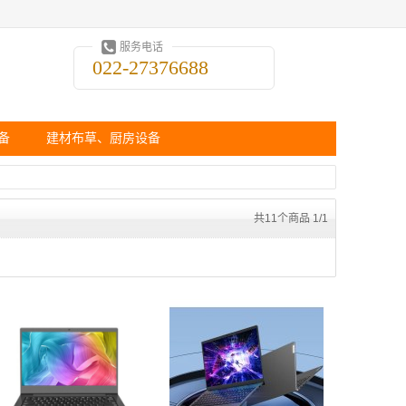
服务电话
022-27376688
备
建材布草、厨房设备
共11个商品 1/1