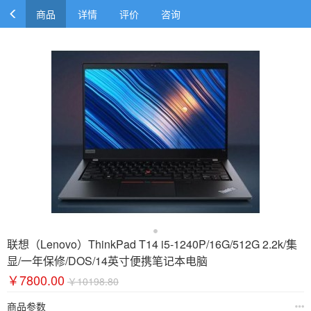
商品
详情
评价
咨询
联想（Lenovo）ThinkPad T14 i5-1240P/16G/512G 2.2k/集
显/一年保修/DOS/14英寸便携笔记本电脑
￥7800.00
￥10198.80
商品参数